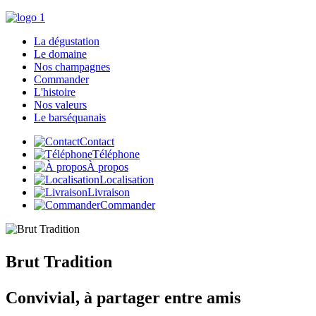
La dégustation
Le domaine
Nos champagnes
Commander
L'histoire
Nos valeurs
Le barséquanais
Contact
Téléphone
À propos
Localisation
Livraison
Commander
Brut
Tradition
Convivial, à partager entre amis