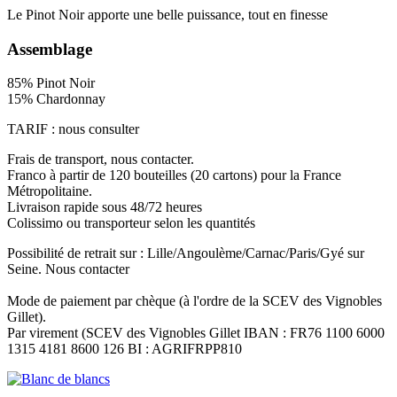
Le Pinot Noir apporte une belle puissance, tout en finesse
A
ssemblage
85% Pinot Noir
15% Chardonnay
TARIF : nous consulter
Frais de transport, nous contacter.
Franco à partir de 120 bouteilles (20 cartons) pour la France
Métropolitaine.
Livraison rapide sous 48/72 heures
Colissimo ou transporteur selon les quantités
Possibilité de retrait sur : Lille/Angoulème/Carnac/Paris/Gyé sur
Seine. Nous contacter
Mode de paiement par chèque (à l'ordre de la SCEV des Vignobles
Gillet).
Par virement (SCEV des Vignobles Gillet IBAN : FR76 1100 6000
1315 4181 8600 126 BI : AGRIFRPP810