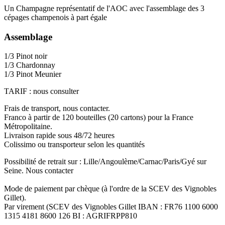
Un Champagne représentatif de l'AOC avec l'assemblage des 3
cépages champenois à part égale
A
ssemblage
1/3 Pinot noir
1/3 Chardonnay
1/3 Pinot Meunier
TARIF : nous consulter
Frais de transport, nous contacter.
Franco à partir de 120 bouteilles (20 cartons) pour la France
Métropolitaine.
Livraison rapide sous 48/72 heures
Colissimo ou transporteur selon les quantités
Possibilité de retrait sur : Lille/Angoulème/Carnac/Paris/Gyé sur
Seine. Nous contacter
Mode de paiement par chèque (à l'ordre de la SCEV des Vignobles
Gillet).
Par virement (SCEV des Vignobles Gillet IBAN : FR76 1100 6000
1315 4181 8600 126 BI : AGRIFRPP810