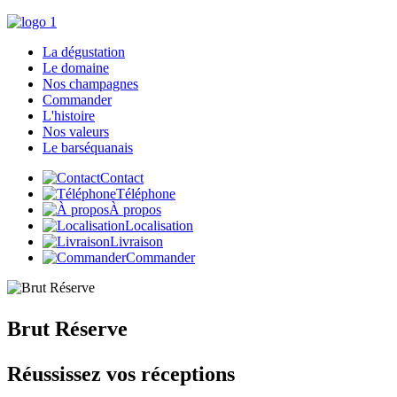
La dégustation
Le domaine
Nos champagnes
Commander
L'histoire
Nos valeurs
Le barséquanais
Contact
Téléphone
À propos
Localisation
Livraison
Commander
Brut
Réserve
Réussissez vos réceptions